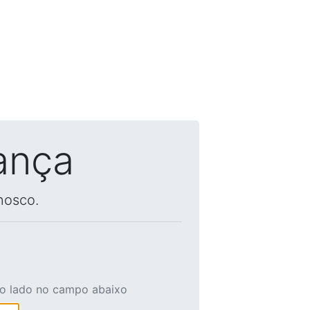
ança
nosco.
ao lado no campo abaixo