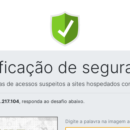
ificação de segur
vas de acessos suspeitos a sites hospedados co
.217.104
, responda ao desafio abaixo.
Digite a palavra na imagem 