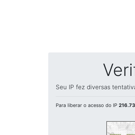
Ver
Seu IP fez diversas tentati
Para liberar o acesso
do IP
216.73