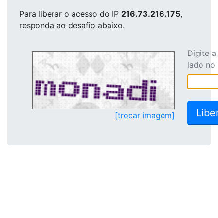
Para liberar o acesso
do IP
216.73.216.175
,
responda ao desafio abaixo.
Digite 
lado no
[trocar imagem]